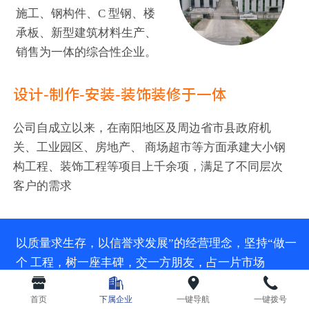
施工、钢构件、C 型钢、楼
承板、新型建筑材料生产、
销售为一体的综合性企业。
设计-制作-安装-装饰装修于一体
公司自成立以来，在南阳地区及周边省市县政府机
关、工业园区、房地产、 商场超市等方面承建大小钢
构工程、装饰工程等项目上千余项，满足了不同层次
客户的需求
以质量求生存，以信誉求发展”的经营理念，坚持“做一
个 工程，树一座丰碑，交一方朋友，占一片市场
首页
下属企业
一键导航
一键拨号